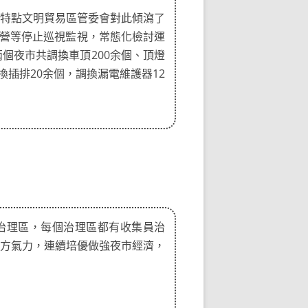
特點文明貿易區管委會對此傾瀉了
運營等停止巡視監視，常態化檢討運
個夜市共調換車頂200余個、頂燈
調換插排20余個，調換漏電維護器12
治理區，每個治理區都有收集員治
方氣力，連續培優做強夜市經濟，