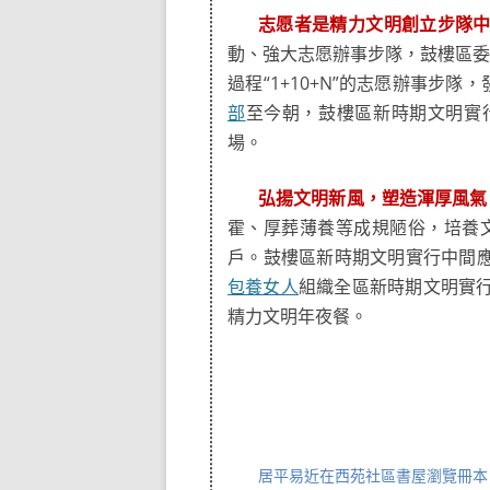
志愿者是精力文明創立步隊
動、強大志愿辦事步隊，鼓樓區委
過程“1+10+N”的志愿辦事步
部
至今朝，鼓樓區新時期文明實行
場。
弘揚文明新風，塑造渾厚風氣
霍、厚葬薄養等成規陋俗，培養文
戶。鼓樓區新時期文明實行中間應
包養女人
組織全區新時期文明實
精力文明年夜餐。
居平易近在西苑社區書屋瀏覽冊本。