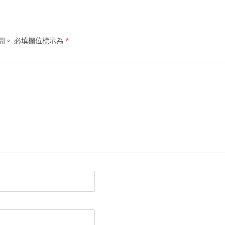
開。
必填欄位標示為
*