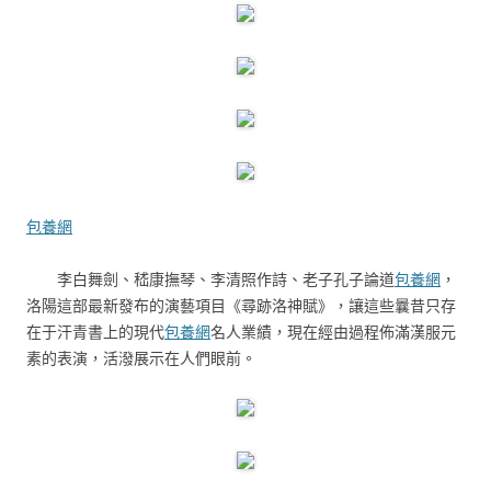
包養網
李白舞劍、嵇康撫琴、李清照作詩、老子孔子論道
包養網
，
洛陽這部最新發布的演藝項目《尋跡洛神賦》，讓這些曩昔只存
在于汗青書上的現代
包養網
名人業績，現在經由過程佈滿漢服元
素的表演，活潑展示在人們眼前。