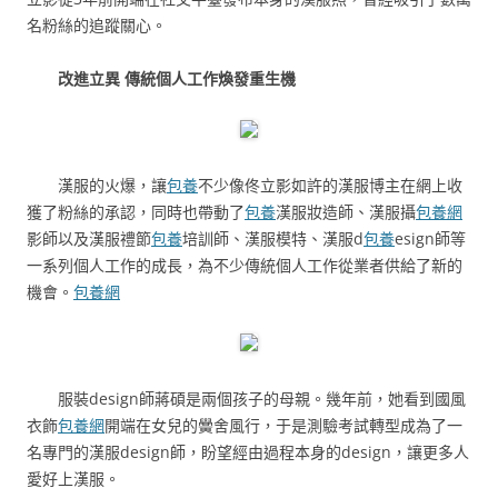
名粉絲的追蹤關心。
改進立異 傳統個人工作煥發重生機
漢服的火爆，讓
包養
不少像佟立影如許的漢服博主在網上收
獲了粉絲的承認，同時也帶動了
包養
漢服妝造師、漢服攝
包養網
影師以及漢服禮節
包養
培訓師、漢服模特、漢服d
包養
esign師等
一系列個人工作的成長，為不少傳統個人工作從業者供給了新的
機會。
包養網
服裝design師蔣碩是兩個孩子的母親。幾年前，她看到國風
衣飾
包養網
開端在女兒的黌舍風行，于是測驗考試轉型成為了一
名專門的漢服design師，盼望經由過程本身的design，讓更多人
愛好上漢服。