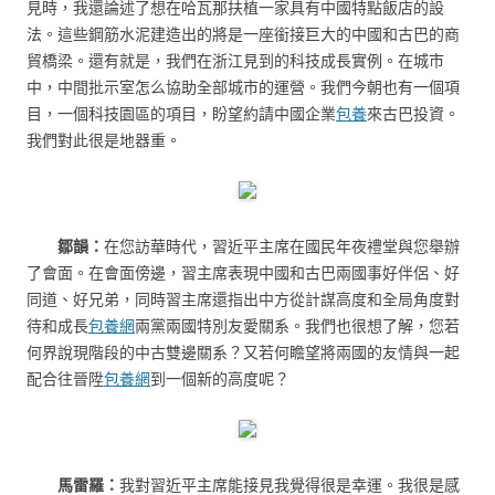
見時，我還論述了想在哈瓦那扶植一家具有中國特點飯店的設
法。這些鋼筋水泥建造出的將是一座銜接巨大的中國和古巴的商
貿橋梁。還有就是，我們在浙江見到的科技成長實例。在城市
中，中間批示室怎么協助全部城市的運營。我們今朝也有一個項
目，一個科技園區的項目，盼望約請中國企業
包養
來古巴投資。
我們對此很是地器重。
鄒韻：
在您訪華時代，習近平主席在國民年夜禮堂與您舉辦
了會面。在會面傍邊，習主席表現中國和古巴兩國事好伴侶、好
同道、好兄弟，同時習主席還指出中方從計謀高度和全局角度對
待和成長
包養網
兩黨兩國特別友愛關系。我們也很想了解，您若
何界說現階段的中古雙邊關系？又若何瞻望將兩國的友情與一起
配合往晉陞
包養網
到一個新的高度呢？
馬雷羅：
我對習近平主席能接見我覺得很是幸運。我很是感