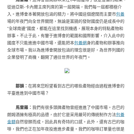
從迪亞斯-卡內爾主席列席的第一屆開端，我們每一屆都積極介
入。進博會本著開放包涵的精力，將中國這個遼闊而主要市
包養
場的年夜門向全世界關閉，無論是富饒的發財國度仍是成長中的
“全球南邊”國度，都能在這里找到機遇，展現本身的特點產物和
辦事。不止于此，有鑒于進博會的範圍和國際影響，介入此中的
國度不只能進進中國市場，還能把本
包養網
身的產物和辦事推向
全球市場。我以為進博會開放包涵的理念很是好，為世界列國的
企業發明了商機，翻開了通往世界的年夜門。
鄒韻：
在將來您盼望看到古巴的哪些產物經由過程進博會的
平臺進進到中國市場？
馬雷羅：
我們有很多頭牌產物曾經進進了中國市場。古巴的
朗姆酒擁有極高的品德，由於它是采用嚴苛的傳統制作方法
包養
金額
自然發酵而成，因此具有奇特的口感。此外，還有古巴的咖
啡，我們也正在加年夜投進進步產量。我們的咖啡訂單量也很是