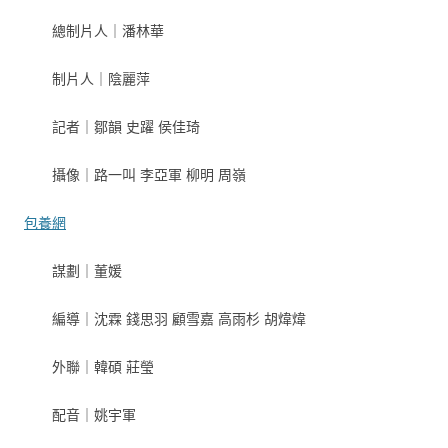
總制片人｜潘林華
制片人｜陰麗萍
記者｜鄒韻 史躍 侯佳琦
攝像｜路一叫 李亞軍 柳明 周嶺
包養網
謀劃｜董媛
編導｜沈霖 錢思羽 顧雪嘉 高雨杉 胡煒煒
外聯｜韓碩 莊瑩
配音｜姚宇軍