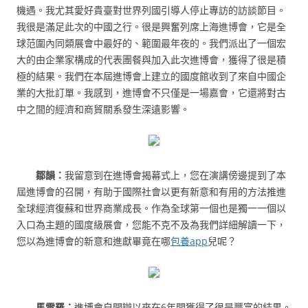
機遇。我尤其愛好貴臺對世界列國引導人停止專訪的訪談節目。
我很是滿足此次的中國之行。很是興奮列席上海進博會，它是全
球范圍內同類展會中最好的、範圍最年夜的。我們派出了一個宏
大的由企業家構成的代表團餐與加入此次進博會，獲得了很是積
極的結果。我們在本屆進博會上建立的國度館收到了來自中國企
業的大批訂單。我感到，進博會不只僅是一場嘉會，它還將對古
中之間的經濟和商貿關系發生深遠影響。
鄒韻：
我留意到在進博會揭幕式上，您在演講傍邊提到了本
屆進博會的召開，有助于國際社會以更有新意和有用的方法推進
全球經濟復蘇和世界商業成長。作為全球第一個也是獨一一個以
入口為主題的國度級展會，您能不克不及為我們詳細解讀一下，
您以為進博會的新意和進獻畢竟在哪
包養app
兒呢？
馬雷羅：
進博會自開辦以來在6年間獲得了很是豐富的結果。