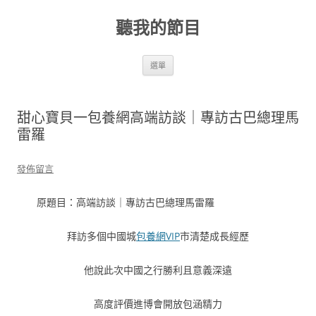
跳
至
聽我的節目
主
要
內
容
選單
甜心寶貝一包養網高端訪談｜專訪古巴總理馬
雷羅
發佈留言
原題目：高端訪談｜專訪古巴總理馬雷羅
拜訪多個中國城
包養網VIP
市清楚成長經歷
他說此次中國之行勝利且意義深遠
高度評價進博會開放包涵精力