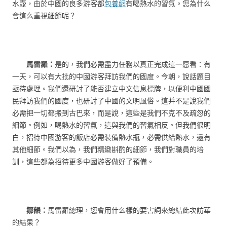
水壺，由於中國的良多游客都
包養網
有喝熱水的習氣。您為什么
會這么重視細節呢？
馬雷羅：
是的，我們必需盡力任務以真正完成這一愿看：有
一天，可以有大批的中國游客拜訪我們的國度。今朝，說話題目
亟待處理。我們還研討了能否建立中文信息標牌，以便利中國國
民拜訪我們的國度，也研討了中國的文明風俗。這并不是說我們
必需把一切都搬到古巴來，而是說，這些是我們不克不及疏忽的
細節。例如，喝熱水的習氣，這與我們的習氣相反。但我們很明
白，招待中國游客的飯店必需裝備熱水瓶，必需供給熱水，還有
其他細節。我們以為，我們精緻斟酌的細節，我們對職員的培
訓，這些都為招待更多中國游客做好了預備。
鄒韻：
馬雷羅總理，您會用什么樣的要害詞來總結此次訪華
的結果？