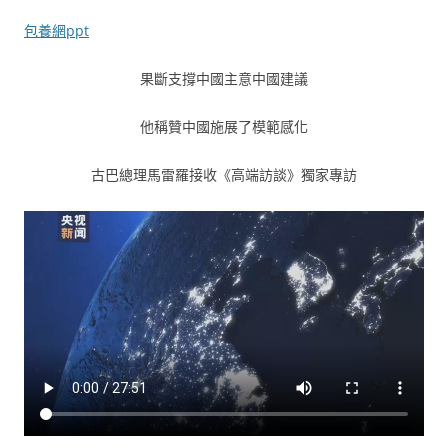
包養網ppt
果斷支撐中國主意中國建議
他稱贊中國施展了模範感化
古巴總理馬雷羅接收《高端訪談》獨家專訪