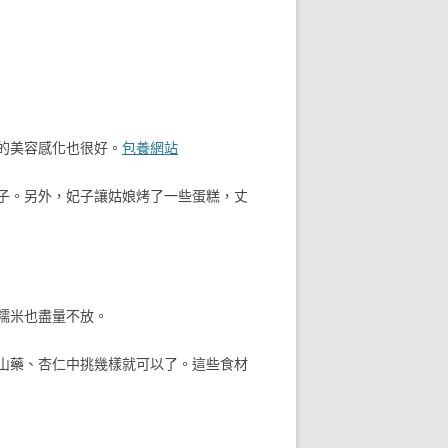
的美容感化也很好。
包養網站
子。另外，妃子讓姑娘烤了一些蛋糕，丈
糯米也盡量不放。
山藥、杏仁中挑幾樣就可以了。這些食材