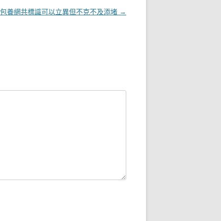
找包養網共標識可以立異但不克不及添堵
→