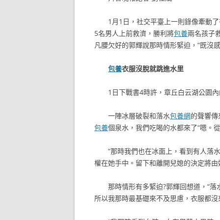
1月1日，社交平臺上一則錄像牽動
5名男人上前救濟，勝利將
包養
兩名孩子
凡腰欠好的郭輝說那時情形緊迫，“既沒感
包養
衣服沒脫就跳進水里
1日下戰書4時許，章丘白云湖公園
一陣冰層破裂和落水
包養網
的聲響傳
包養
個泉水，我們吃喝的水都來了“嗯。
“那時我們也在冰面上，看到有人落
權在她手中。留下和離開兒媳的決定將由
那時情形有多緊迫?郭輝回想道，“落
所以我那時最基礎來不及思慮，衣服都沒