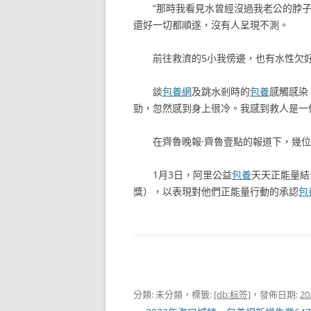
“那時我看見水曾經沒過我老公的脖
還好一切都順遂，沒有人呈現不測。
前往救濟的5小我傍邊，也有水性欠
談
包養網
及跳水剎時的
包養
感觸感染
勁，忽然感到身上很冷。我感到救人是一
在齊魯晚報·齊魯壹點的報道下，幾
1月3日，阿里公益
包養
天天正能量結
獎），以表現對他們正能量行動的承認
包
分類: 未分類，標籤:
[db:标签]
，發佈日期:
20