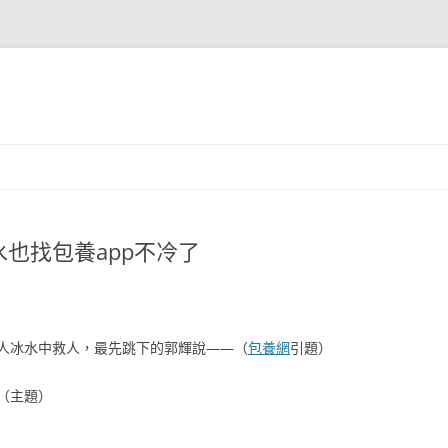
也找包養app不冷了
人冰水中救人，最先跳下的郭輝說——（
包養網
引題）
（主題）