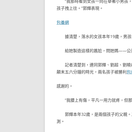
“我那時看到女孩一向在舉著小男孩
孩子拽上往。”郭輝表現。
包養網
據清楚，落水的女孩本年19歲，男
給她製造這樣的尷尬，問她媽——公
記者清楚到，連同郭輝、劉超、劉曉
顛末五六分鐘的時光，兩名孩子被勝利
包
感謝的。
“我腰上有傷，平凡一用力就疼，但
郭輝本年32歲，是兩個孩子的父親
測。