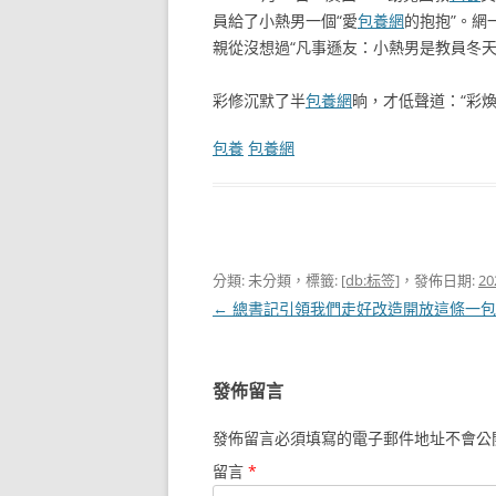
員給了小熱男一個“愛
包養網
的抱抱”。網
親從沒想過“凡事遜友：小熱男是教員冬
彩修沉默了半
包養網
晌，才低聲道：“彩
包養
包養網
分類: 未分類，標籤:
[db:标签]
，發佈日期:
20
文
←
總書記引領我們走好改造開放這條一包養
章
導
發佈留言
覽
發佈留言必須填寫的電子郵件地址不會公
留言
*