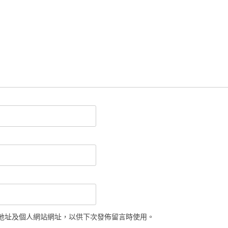
地址及個人網站網址，以供下次發佈留言時使用。