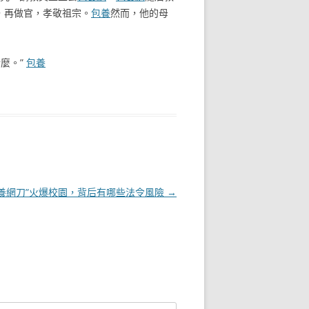
，再做官，孝敬祖宗。
包養
然而，他的母
麼。”
包養
包養網刀”火爆校園，背后有哪些法令風險
→