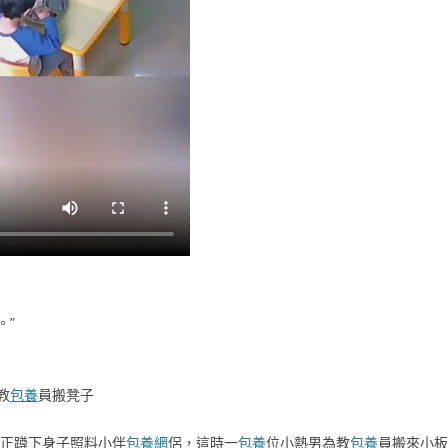
。”
教
包養
員搬凳子
正蹲下身子照料小伴
包養網
侶，這時一
包養
位小熱男為教
包養
員搬來小板