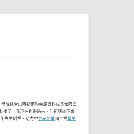
作學院結合山西新鋼聯金屬資料成長無限公
前耽擱了，我現在也得過來，仙拓應該不會
青年失業創業，助力中
登記地址
國企業
營業