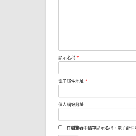
顯示名稱
*
電子郵件地址
*
個人網站網址
在
瀏覽器
中儲存顯示名稱、電子郵件