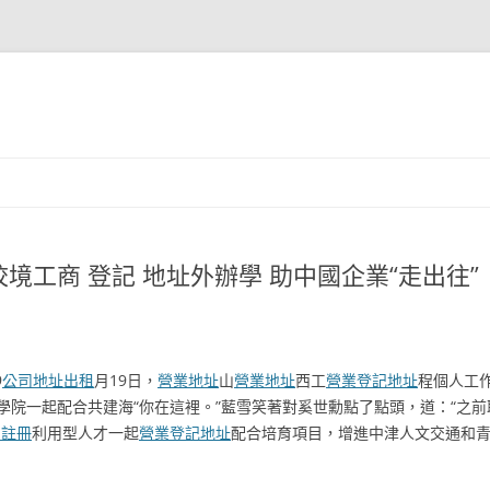
境工商 登記 地址外辦學 助中國企業“走出往”
9
公司地址出租
月19日，
營業地址
山
營業地址
西工
營業登記地址
程個人工
學院一起配合共建海“你在這裡。”藍雪笑著對奚世勳點了點頭，道：“之
司註冊
利用型人才一起
營業登記地址
配合培育項目，增進中津人文交通和