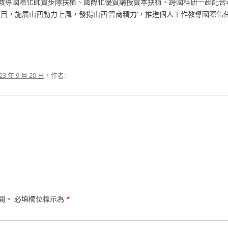
教導國際化師資步隊扶植、國際化優質講授資本扶植、跨國科研一起配合
目，施展山西動力上風，發揚山西‘晉商精力’，推進個人工作教導國際化
23 年 9 月 20 日
，作者:
開。
必填欄位標示為
*