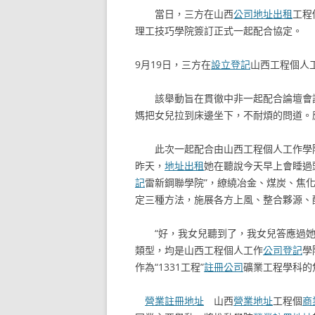
當日，三方在山西
公司地址出租
工程
理工技巧學院簽訂正式一起配合協定。
9月19日，三方在
設立登記
山西工程個人
該舉動旨在貫徹中非一起配合論壇會議
媽把女兒拉到床邊坐下，不耐煩的問道。應
此次一起配合由山西工程個人工作學院
昨天，
地址出租
她在聽說今天早上會睡過
記
雷新鋼聯學院”，繚繞冶金、煤炭、焦
定三種方法，施展各方上風、整合夥源、
“好，我女兒聽到了，我女兒答應過她，
類型，均是山西工程個人工作
公司登記
學
作為“1331工程”
註冊公司
礦業工程學科的
營業註冊地址
山西
營業地址
工程個
商