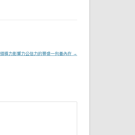
力領導力影響力公信力的豐盛一包養內在
→