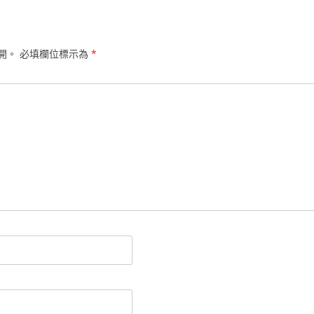
開。
必填欄位標示為
*