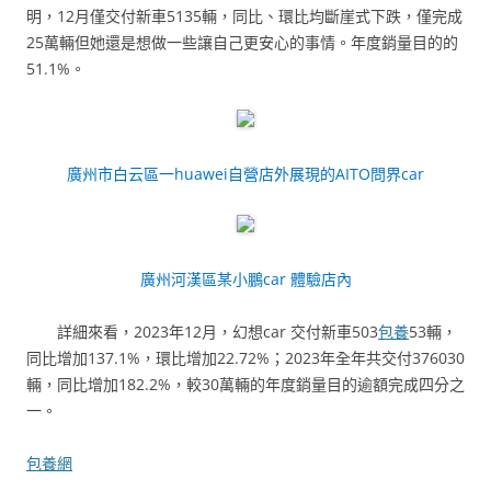
明，12月僅交付新車5135輛，同比、環比均斷崖式下跌，僅完成
25萬輛但她還是想做一些讓自己更安心的事情。年度銷量目的的
51.1%。
廣州市白云區一huawei自營店外展現的AITO問界car
廣州河漢區某小鵬car 體驗店內
詳細來看，2023年12月，幻想car 交付新車503
包養
53輛，
同比增加137.1%，環比增加22.72%；2023年全年共交付376030
輛，同比增加182.2%，較30萬輛的年度銷量目的逾額完成四分之
一。
包養網