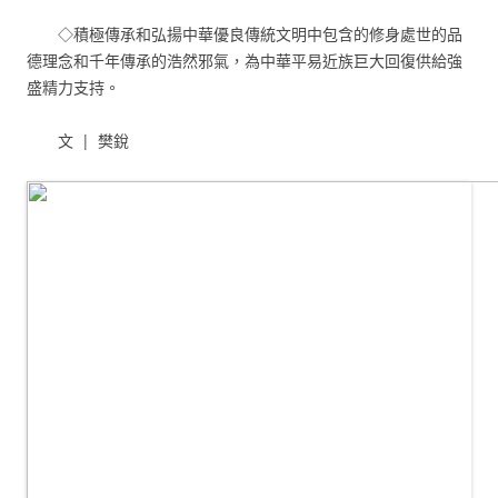
◇積極傳承和弘揚中華優良傳統文明中包含的修身處世的品
德理念和千年傳承的浩然邪氣，為中華平易近族巨大回復供給強
盛精力支持。
文 | 樊銳