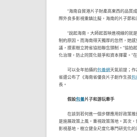
“海南自貿港片子財產高東西的品質
際外良多影視重鎮比擬，海南的片子節和
“說起海南，大師起首映進視線的就
制約原因。而海南得天獨厚的忽然，她感
議，摸索樹立跨省協拍聯念頭制。“協拍
化治理，防止同質化競爭和資本揮霍。”
可以全年拍攝的
包養網
天氣前提；作
省還公布了《海南省優良片子創作生孩
包
長。
假設
包養
片子和游玩牽手
在談到若何進一個步驟應用好政策推
是施展政策上風，重視政策落地。其次，
影視基地，樹立健全尺度化專門研究化的