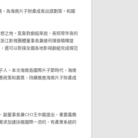
題，為海南片子財產成長出謀劃策。和國
幻想之地。氣象對劇組來說，長短常年夜的
”浙江影視團體董事長兼總司理張曉暉提
補，還可以對接全國各地影視劇組完成規范
。
子人。本次海南島國際片子節時代，海南
惠政策和嘉獎，持續推進海南片子財產成
副董事長兼CEO王中磊提出，重要義務
需求加速扶植國際一流的、有產業系統的