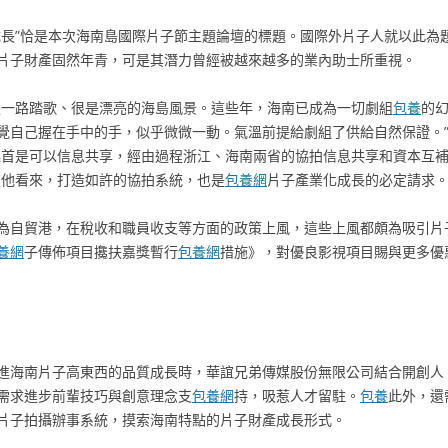
成長”恰是本次海南島國際片子節主題論壇的標題。國際外片子人就以此為
片子財產固然年青，可是其潛力曾經被越來越多的業內助士所重視。
是一路踏歌、很是漂亮的海島風景。這些年，海南已成為一切劇組
包養
的
覺自己握在手中的手，似乎微微一動。氣溫前提給劇組了供給自然保證。
起首是可以信息共享，經由過程浙江、海南兩省的協拍信息共享和資本互
在他看來，打造如許的協拍系統，也是
包養網
片子產業化成長的必定請求
為自貿港，在稅收和職員收支等方面的政策上風，這些上風都頗為吸引片
養網
子傳佈項目攙扶嘉獎暫行
包養網
措施》，對優良影視項目賜與更多優
進海南片子高東西的品質成長時，華誼兄弟傳媒股份無限公司結合開創人、
需求進步前輩技巧與創意理念支
包養網
持，吸惹人才留駐。
包養
此外，還
片子拍攝辦事系統，摸索海南特點的片子財產成長形式。