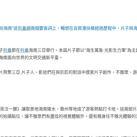
拍海南”這
包養網
兩個要害詞上，暢想在自貿港扶植經過歷程中，片子與
子
包養
節在
包養
海南三亞舉行。本屆片子節以“海生萬象·光影生力軍”為
海南面向世界的文明交通新平臺。
片齊聚三亞.片子人、影迷們在與巨匠的對話中摸索片子創作，不雅眾、游
》《背注一擲》讓取景地海南陵水、儋州等地成了游客熱點打卡地。這兩部
的拍攝點位，讓不雅眾們有盡佳的視覺體驗外，還有親身往不雅光體驗的