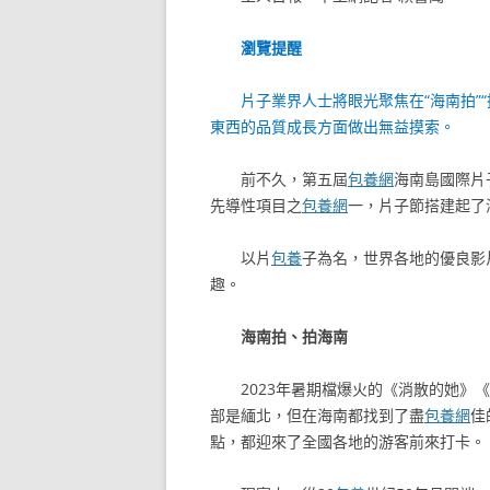
瀏覽提醒
片子業界人士將眼光聚焦在“海南拍”“
東西的品質成長方面做出無益摸索。
前不久，第五屆
包養網
海南島國際片
先導性項目之
包養網
一，片子節搭建起了
以片
包養
子為名，世界各地的優良影
趣。
海南拍、拍海南
2023年暑期檔爆火的《消散的她
部是緬北，但在海南都找到了盡
包養網
佳
點，都迎來了全國各地的游客前來打卡。