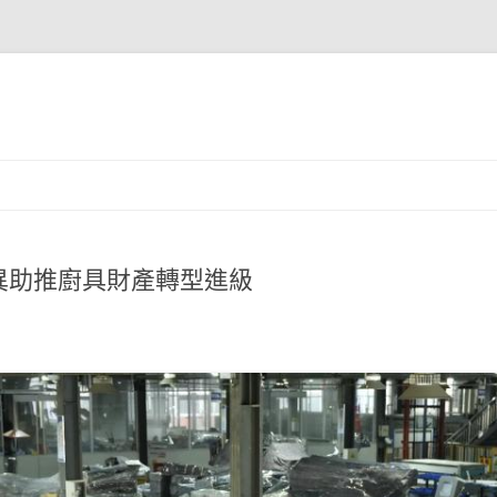
異助推廚具財產轉型進級