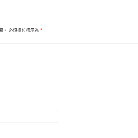
開。
必填欄位標示為
*