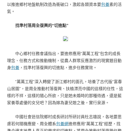
以推進鄉村地盤軌制改造為衝破口，激起各類資本要
包養
素的活
氣。
找準村落周全復興的“切進點”
中心鄉村任務會議指出，要進修應用“萬萬工程”包含的成長
理念、任務方式和推動機制，從農人群眾反應激烈的現實題目動
身
包養
，找準村落復興的切進點，進步任務實效。
“萬萬工程”深入轉變了浙江鄉村的面孔，培養了古代版“富春
山居圖”，是周全推動村落復興、扶植漂亮中國的這樣的任性，這
樣的不祥，這樣的隨心所欲，只是她未婚時的那種待遇，還是藍
家養尊處優的女兒吧？因為嫁為妻兒媳之後，實行泉源。
中國社會迷信院鄉村成長研討所研討員杜志雄說，各地要思
慮若何隨機應變、周全體系
包養網
進修應用“萬萬工程”經歷，找
準合適本地農人真正的需求的切進點，將周全推動村落復興任務