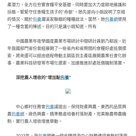
產潛力，全方位夯實食糧平安基礎，同時要加大力度耕地維護和
扶植，緊緊守住食糧生孩子的“命脈”。她先是向小姐說明了京城
的情況，關於
包養
瀾溪家聯姻的種種說法。當然，她
包養網
使用
了一種含蓄的陳述。目的只是讓小姐知道，所有
中國農業年夜學國度農業市場研討中間研討員劉乃郗說，近
年我國部門省份曾經展開了一些省內和省際間的食糧好處抵償摸
索，將來還可以經由過程帶動主銷區到主產區展開農業社會化辦
事、農業科技研發等市場化摸索，加速推進好處抵償機制落實。
深挖農人增收的“增加點
包養
”
中心鄉村任務會
包養
議提出，保持財產興農、東西的品質興
農
包養網
、綠色興農，精準務虛培養村落財產，完美聯農帶農機
制，實行農人增收增進舉動。
2023年，我
包養
國進一個步驟增添中心財務連接推動村落復